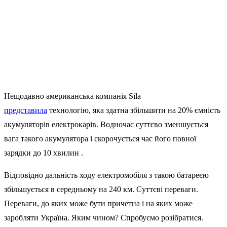
Нещодавно американська компанія Sila
представила
технологію, яка здатна збільшити на 20% ємність
акумуляторів електрокарів. Водночас суттєво зменшується
вага такого акумулятора і скорочується час його повної
зарядки до 10 хвилин .
Відповідно дальність ходу електромобіля з такою батареєю
збільшується в середньому на 240 км. Суттєві переваги.
Переваги, до яких може бути причетна і на яких може
заробляти Україна. Яким чином? Спробуємо розібратися.