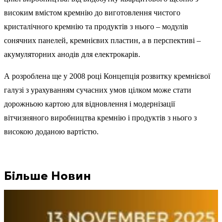
високим вмістом кремнію до виготовлення чистого
кристалічного кремнію та продуктів з нього – модулів
сонячних панелей, кремнієвих пластин, а в перспективі –
акумуляторних анодів для електрокарів.
А розроблена ще у 2008 році Концепція розвитку кремнієвої
галузі з урахуванням сучасних умов цілком може стати
дорожньою картою для відновлення і модернізації
вітчизняного виробництва кремнію і продуктів з нього з
високою доданою вартістю.
Більше Новин