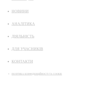
НОВИНИ
АНАЛІТИКА
ДІЯЛЬНІСТЬ
ДЛЯ УЧАСНИКІВ
КОНТАКТИ
ПОЛІТИКА КОНФІДЕНЦІЙНОСТІ ТА COOKIE
ДОГОВІР ОФЕРТА
ДОГОВІР ПРО НАДАННЯ ПОСЛУГ