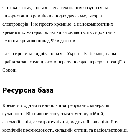
Справа в тому, що зазначена технологія базується на
використанні кремнію в анодах для акумуляторів
електрокарів. І не просто кремнію, а нанокомпозитних
кремнієвих матеріалів, які виготовляються з сировини з
вмістом кремнію понад 99 відсотків.
Така сировина видобувається в Україні. Ба більше, наша
країна за запасами цього мінералу посідає передові позиції в
Європі.
Ресурсна база
Кремній є одним із найбільш затребуваних мінералів
сучасності. Він використовується у металургійній,
автомобільній, електротехнічній, медичній і авіаційній та
космічній промисловості, складній оптиці та радіоелектроніці.