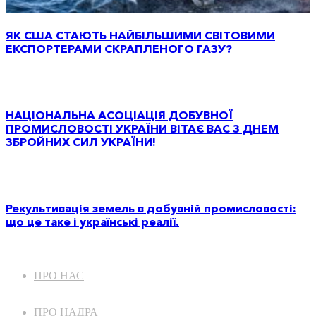
ЯК США СТАЮТЬ НАЙБІЛЬШИМИ СВІТОВИМИ
ЕКСПОРТЕРАМИ СКРАПЛЕНОГО ГАЗУ?
НАЦІОНАЛЬНА АСОЦІАЦІЯ ДОБУВНОЇ
ПРОМИСЛОВОСТІ УКРАЇНИ ВІТАЄ ВАС З ДНЕМ
ЗБРОЙНИХ СИЛ УКРАЇНИ!
Рекультивація земель в добувній промисловості:
що це таке і українські реалії.
ПРО НАС
ПРО НАДРА