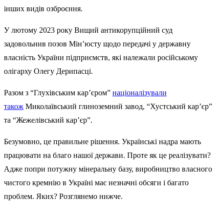
інших видів озброєння.
У лютому 2023 року Вищий антикорупційний суд
задовольнив позов Мін’юсту щодо передачі у державну
власність України підприємств, які належали російському
олігарху Олегу Дерипасці.
Разом з “Глухівським кар’єром”
націоналізували
також
Миколаївський глиноземний завод, “Хустський кар’єр”
та “Жежелівський кар’єр”.
Безумовно, це правильне рішення. Українські надра мають
працювати на благо нашої держави. Проте як це реалізувати?
Адже попри потужну мінеральну базу, виробництво власного
чистого кремнію в Україні має незначні обсяги і багато
проблем. Яких? Розглянемо нижче.