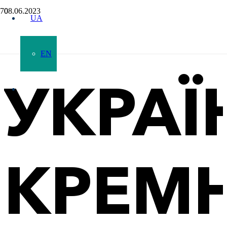
08.06.2023
UA
EN
УКРАЇ
КРЕМН