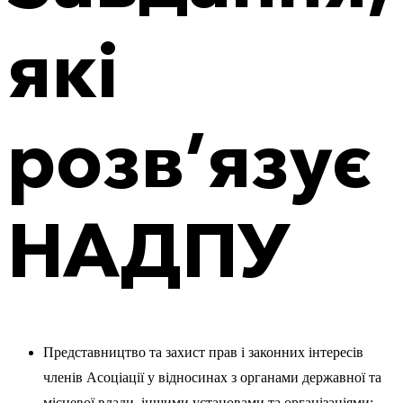
які
розв’язує
НАДПУ
Представництво та захист прав і законних інтересів
членів Асоціації у відносинах з органами державної та
місцевої влади, іншими установами та організаціями;