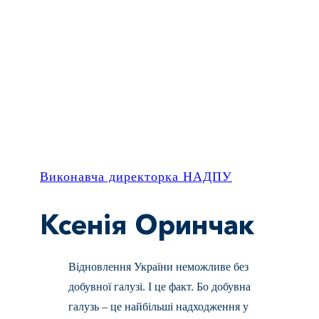
Виконавча директорка НАДПУ
Ксенія Оринчак
Відновлення України неможливе без
добувної галузі. І це факт. Бо добувна
галузь – це найбільші надходження у