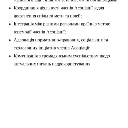
Координація діяльності членів Асоціації задля
досягнення спільної мети та цілей;
Інтеграція між різними регіонами країни з метою
взаємодії членів Асоціації;
Адвокація нормативно-правових, соціальних та
екологічних ініціатив членів Асоціації;
Комунікація з громадянським суспільством щодо
актуальних питань надрокористування.