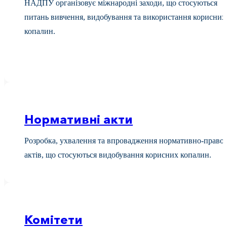
НАДПУ організовує міжнародні заходи, що стосуються
питань вивчення, видобування та використання корисних
копалин.
Нормативні акти
Розробка,
ухвалення
та впровадження нормативно-право
актів, що стосуються видобування корисних копалин.
Комітети