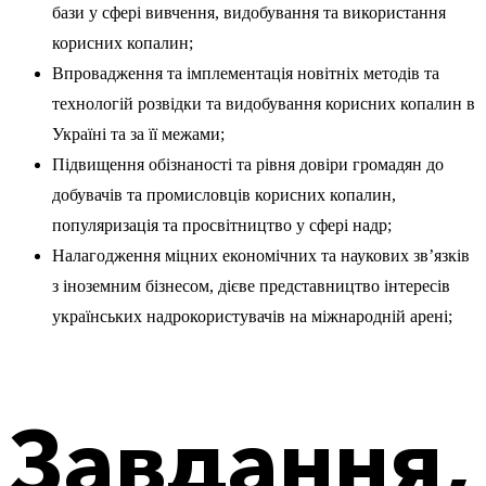
бази у сфері вивчення, видобування та використання
корисних копалин;
Впровадження та імплементація новітніх методів та
технологій розвідки та видобування корисних копалин в
Україні та за її межами;
Підвищення обізнаності та рівня довіри громадян до
добувачів та промисловців корисних копалин,
популяризація та просвітництво у сфері надр;
Налагодження міцних економічних та наукових зв’язків
з іноземним бізнесом, дієве представництво інтересів
українських надрокористувачів на міжнародній арені;
Завдання,