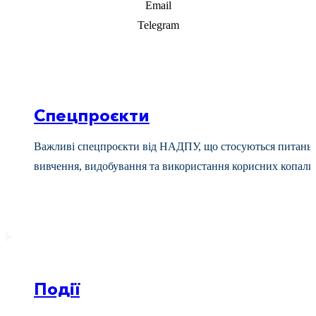
Email
Telegram
Спецпроєкти
Важливі спецпроєкти від НАДПУ, що стосуються питань
вивчення, видобування та використання корисних копали
Події