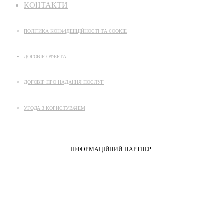
КОНТАКТИ
ПОЛІТИКА КОНФІДЕНЦІЙНОСТІ ТА COOKIE
ДОГОВІР ОФЕРТА
ДОГОВІР ПРО НАДАННЯ ПОСЛУГ
УГОДА З КОРИСТУВАЧЕМ
ІНФОРМАЦІЙНИЙ ПАРТНЕР
©
НАДПУ
2026
Facebook