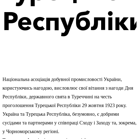
Республік
Національна асоціація добувної промисловості України,
користуючись нагодою, висловлює свої вітання з нагоди Дня
Республіки, державного свята в Туреччині на честь
проголошення Турецької Республіки 29 жовтня 1923 року.
Україна та Турецька Республіка, безумовно, є добрими
сусідами та партнерами у співпраці Сходу і Заходу та, зокрема,
у Чорноморському регіоні.