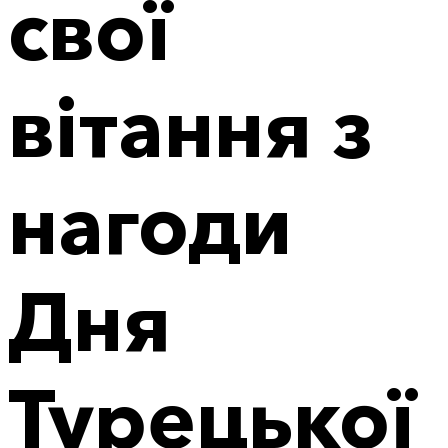
свої
вітання з
нагоди
Дня
Турецької