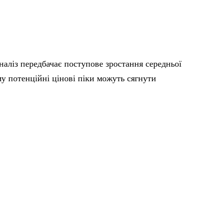
наліз передбачає поступове зростання середньої
му потенційні цінові піки можуть сягнути