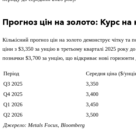
Прогноз цін на золото: Курс на
Кількісний прогноз цін на золото демонструє чітку та 
ціни з $3,350 за унцію в третьому кварталі 2025 року д
позначки $3,700 за унцію, що відкриває нові горизонти
Період
Середня ціна ($/унці
Q3 2025
3,350
Q4 2025
3,400
Q1 2026
3,450
Q2 2026
3,500
Джерело: Metals Focus, Bloomberg