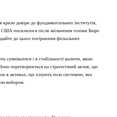
я кризи довіри до фундаментальних інститутів,
их США посилилося після звільнення голови Бюро
дайте до цього погіршення фіскальних
ть сумніватися і в стабільності валюти, якою
 Воно перетворюється на стратегічний актив, що
ок в активах, що існують поза системою, яка
ним вибором.