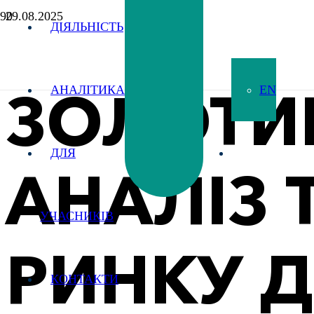
29.08.2025
ДІЯЛЬНІСТЬ
ЗОЛОТИ
АНАЛІТИКА
EN
ДЛЯ
АНАЛІЗ 
УЧАСНИКІВ
РИНКУ 
КОНТАКТИ