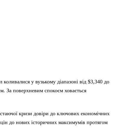
коливалися у вузькому діапазоні від $3,340 до
им. За поверхневим спокоєм ховається
остаючої кризи довіри до ключових економічних
 цін до нових історичних максимумів протягом