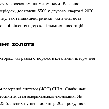
ться макроекономічними змінами. Важливо
ріодах, досягаючи $500 у другому кварталі 2026
ку, так і підвищені ризики, які вимагають
овані рішення щодо капітальних інвестицій.
ння золота
кторах, які разом створюють ідеальний шторм для
ої резервної системи (ФРС) США. Слабкі дані
еоцінити стан американської економіки. Як
5 базисних пунктів до кінця 2025 року, що є