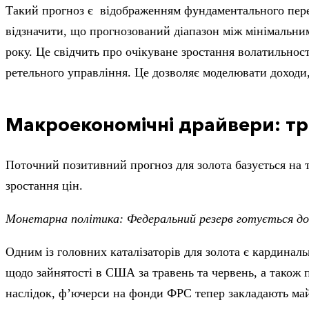
Такий прогноз є відображенням фундаментального пере
відзначити, що прогнозований діапазон між мінімальни
року. Це свідчить про очікуване зростання волатильност
ретельного управління. Це дозволяє моделювати доходи,
Макроекономічні драйвери: тр
Поточний позитивний прогноз для золота базується на 
зростання цін.
Монетарна політика: Федеральний резерв готується до
Одним із головних каталізаторів для золота є кардинал
щодо зайнятості в США за травень та червень, а також
наслідок, ф’ючерси на фонди ФРС тепер закладають май