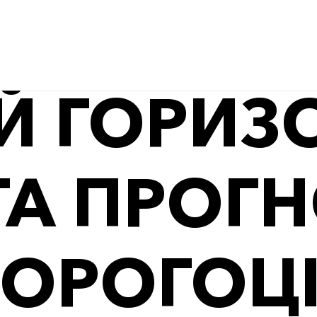
Й ГОРИЗО
ТА ПРОГ
ДОРОГОЦ