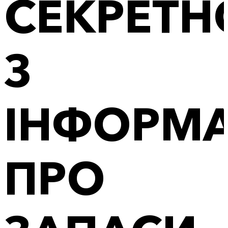
СЕКРЕТН
З
ІНФОРМА
ПРО