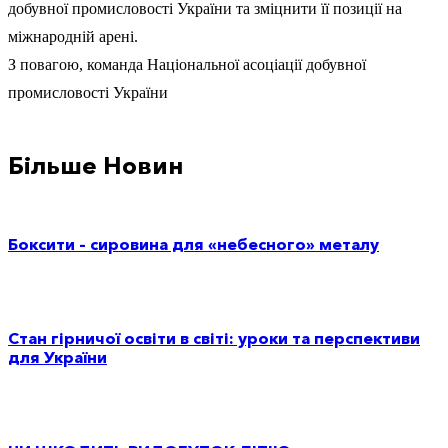
добувної промисловості України та зміцнити її позиції на
міжнародній арені.
З повагою, команда Національної асоціації добувної
промисловості України
Більше Новин
Боксити – сировина для «небесного» металу
Стан гірничої освіти в світі: уроки та перспективи
для України