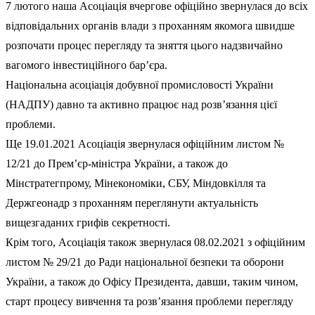
7 лютого наша Асоціація вчергове офіційно звернулася до всіх
відповідальних органів влади з проханням якомога швидше
розпочати процес перегляду та зняття цього надзвичайно
вагомого інвестиційного бар’єра.
Національна асоціація добувної промисловості України
(НАДПУ) давно та активно працює над розв’язання цієї
проблеми.
Ще 19.01.2021 Асоціація звернулася офіційним листом №
12/21 до Прем’єр-міністра України, а також до
Мінстратегпрому, Мінекономіки, СБУ, Міндовкілля та
Держгеонадр з проханням переглянути актуальність
вищезгаданих грифів секретності.
Крім того, Асоціація також звернулася 08.02.2021 з офіційним
листом № 29/21 до Ради національної безпеки та оборони
України, а також до Офісу Президента, давши, таким чином,
старт процесу вивчення та розв’язання проблеми перегляду