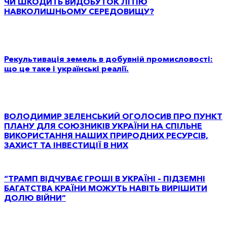
ЧИ ШКОДИТЬ ВИДОБУТОК ЛІТІЮ
НАВКОЛИШНЬОМУ СЕРЕДОВИЩУ?
Рекультивація земель в добувній промисловості:
що це таке і українські реалії.
ВОЛОДИМИР ЗЕЛЕНСЬКИЙ ОГОЛОСИВ ПРО ПУНКТ
ПЛАНУ ДЛЯ СОЮЗНИКІВ УКРАЇНИ НА СПІЛЬНЕ
ВИКОРИСТАННЯ НАШИХ ПРИРОДНИХ РЕСУРСІВ,
ЗАХИСТ ТА ІНВЕСТИЦІЇ В НИХ
“ТРАМП ВІДЧУВАЄ ГРОШІ В УКРАЇНІ – ПІДЗЕМНІ
БАГАТСТВА КРАЇНИ МОЖУТЬ НАВІТЬ ВИРІШИТИ
ДОЛЮ ВІЙНИ”