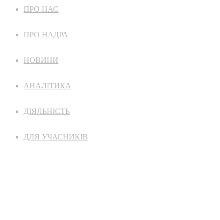
ПРО НАС
ПРО НАДРА
НОВИНИ
АНАЛІТИКА
ДІЯЛЬНІСТЬ
ДЛЯ УЧАСНИКІВ
КОНТАКТИ
ПОЛІТИКА КОНФІДЕНЦІЙНОСТІ ТА COOKIE
ДОГОВІР ОФЕРТА