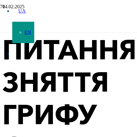
14.02.2025
UA
EN
ПИТАННЯ
ЗНЯТТЯ
ГРИФУ