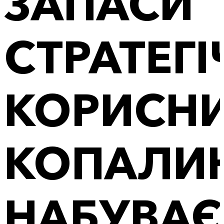
ЗАПАСИ
СТРАТЕГ
КОРИСН
КОПАЛИ
НАБУВАЄ