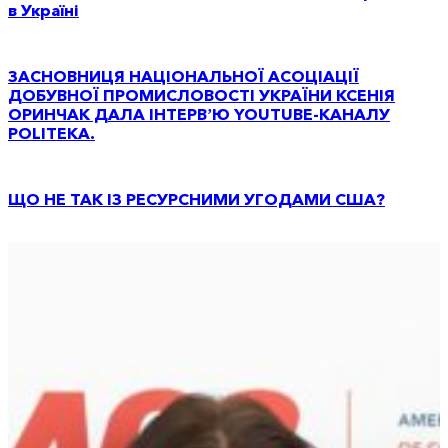
в Україні
ЗАСНОВНИЦЯ НАЦІОНАЛЬНОЇ АСОЦІАЦІЇ
ДОБУВНОЇ ПРОМИСЛОВОСТІ УКРАЇНИ КСЕНІЯ
ОРИНЧАК ДАЛА ІНТЕРВʼЮ YOUTUBE-КАНАЛУ
POLITEKA.
ЩО НЕ ТАК ІЗ РЕСУРСНИМИ УГОДАМИ США?