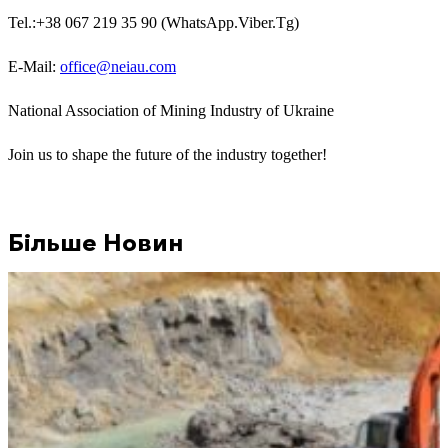
Tel.
:
+38
067
219
35
90
(
WhatsApp.Viber.Tg
)
E-Mail:
office@neiau.com
National Association of Mining Industry of Ukraine
Join us to shape the future of the industry together!
Більше Новин