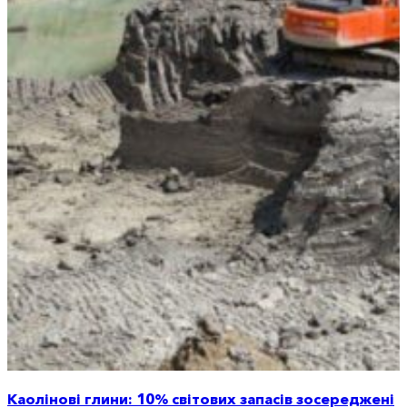
Каолінові глини: 10% світових запасів зосереджені