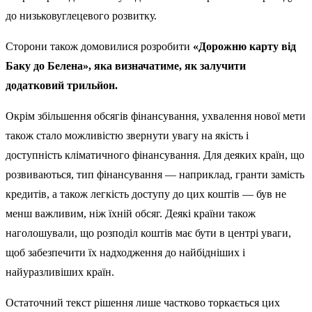
до низьковуглецевого розвитку.
Сторони також домовилися розробити
«Дорожню карту від
Баку до Белена», яка визначатиме, як залучити
додатковий трильйон.
Окрім збільшення обсягів фінансування, ухвалення нової мети
також стало можливістю звернути увагу на якість і
доступність кліматичного фінансування. Для деяких країн, що
розвиваються, тип фінансування — наприклад, гранти замість
кредитів, а також легкість доступу до цих коштів — був не
менш важливим, ніж їхній обсяг. Деякі країни також
наголошували, що розподіл коштів має бути в центрі уваги,
щоб забезпечити їх надходження до найбідніших і
найуразливіших країн.
Остаточний текст рішення лише частково торкається цих