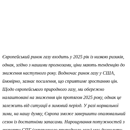
Європейський ринок газу входить у 2025 рік із низкою ризиків,
однак, згідно з нашими прогнозами, ціни мають тенденцію до
зниження наступного року. Водночас ринок газу у США,
ймовірно, зазнає посилення, що сприятиме зростанню цін.
Щодо європейського природного газу, ми обережно
налаштовані на зниження цін протягом 2025 року, однак це
залежить від ситуації в зимовий період. У разі нормальної
зими, на нашу думку, Європа зможе завершити опалювальний
сезон із достатніми запасами. Нарощування потужностей з
експорту СПГ (скрапленого природного газу) має дозволити