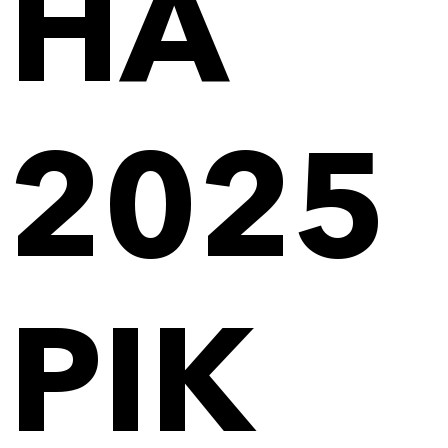
НА
2025
РІК