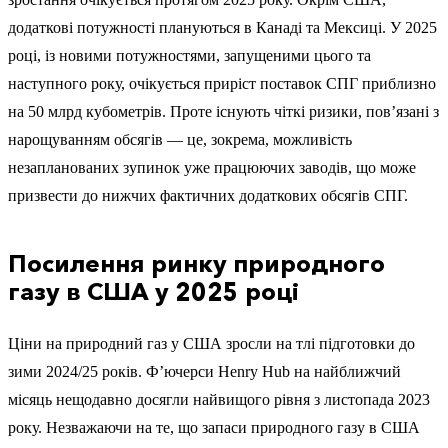
додаткові потужності плануються в Канаді та Мексиці. У 2025
році, із новими потужностями, запущеними цього та
наступного року, очікується приріст поставок СПГ приблизно
на 50 млрд кубометрів. Проте існують чіткі ризики, пов’язані з
нарощуванням обсягів — це, зокрема, можливість
незапланованих зупинок уже працюючих заводів, що може
призвести до нижчих фактичних додаткових обсягів СПГ.
Посилення ринку природного
газу в США у 2025 році
Ціни на природний газ у США зросли на тлі підготовки до
зими 2024/25 років. Ф’ючерси Henry Hub на найближчий
місяць нещодавно досягли найвищого рівня з листопада 2023
року. Незважаючи на те, що запаси природного газу в США