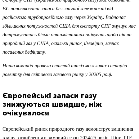
ЄС поповнювати запаси без значної залежності від
російського трубопровідного газу через Україну. Водночас
збільшення потужностей США для експорту СПГ змушує нас
дотримуватись більш оптимістичних очікувань щодо цін на
природний газ у США, оскільки ринок, ймовірно, зазнає
посилення дефіциту.
Наша команда провела стислий аналіз можливих сценаріїв
розвитку для світового газового ринку у 20205 році.
Європейські запаси газу
знижуються швидше, ніж
очікувалося
Європейський ринок природного газу демонструє зміцнення
в міру заглиблення в зимовий сезон 2024/25 років. Ціни TTF