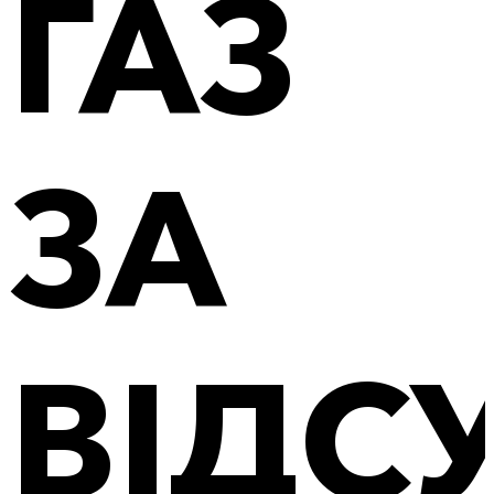
ГАЗ
ЗА
ВІДС