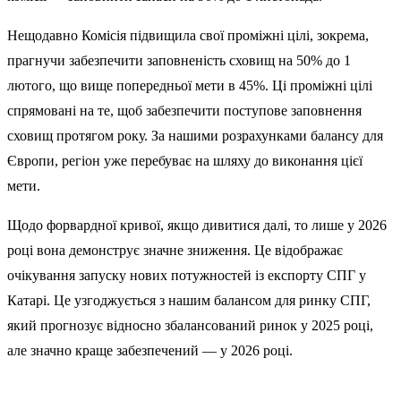
Нещодавно Комісія підвищила свої проміжні цілі, зокрема,
прагнучи забезпечити заповненість сховищ на 50% до 1
лютого, що вище попередньої мети в 45%. Ці проміжні цілі
спрямовані на те, щоб забезпечити поступове заповнення
сховищ протягом року. За нашими розрахунками балансу для
Європи, регіон уже перебуває на шляху до виконання цієї
мети.
Щодо форвардної кривої, якщо дивитися далі, то лише у 2026
році вона демонструє значне зниження. Це відображає
очікування запуску нових потужностей із експорту СПГ у
Катарі. Це узгоджується з нашим балансом для ринку СПГ,
який прогнозує відносно збалансований ринок у 2025 році,
але значно краще забезпечений — у 2026 році.