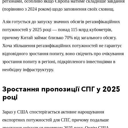
регіонами, особливо якщо Європа матиме складніше завдання
(порівняно з 2024 роком) щодо заповнення своїх сховищ.
Азія готується до запуску значних обсягів регазифікаційних
потужностей у 2025 році — понад 115 млрд кубометрів,
причому Китай займає близько 70% від загального обсягу.
Хоча збільшення регазифікаційних потужностей не гарантує
відповідного зростання попиту, воно свідчить про очікування
зростання попиту в регіоні, підкріпленого інвестиціями в
необхідну інфраструктуру.
Зростання пропозиції СПГ у 2025
році
Зараз у США спостерігається активне нарощування
експортних потужностей для СПГ, причому подальше
зростання очікується протягом 2025 року. Окрім США,