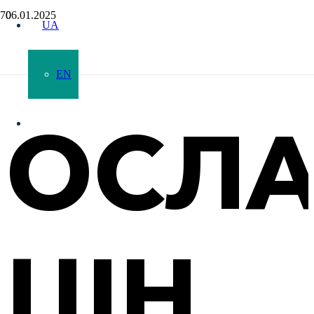
06.01.2025
UA
EN
ОСЛА
ЦІН