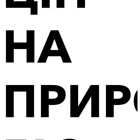
НА
ПРИ