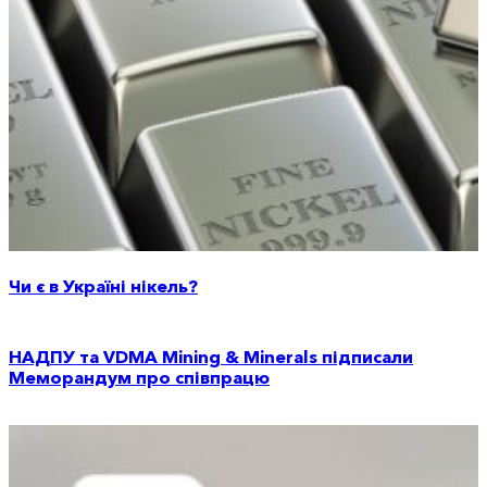
Чи є в Україні нікель?
НАДПУ та VDMA Mining & Minerals підписали
Меморандум про співпрацю