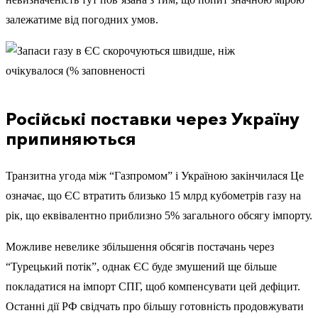
залежатиме від погодних умов.
Російські поставки через Україну
припиняються
Транзитна угода між “Газпромом” і Україною закінчилася Це
означає, що ЄС втратить близько 15 млрд кубометрів газу на
рік, що еквівалентно приблизно 5% загального обсягу імпорту.
Можливе невелике збільшення обсягів постачань через
“Турецький потік”, однак ЄС буде змушений ще більше
покладатися на імпорт СПГ, щоб компенсувати цей дефіцит.
Останні дії РФ свідчать про більшу готовність продовжувати