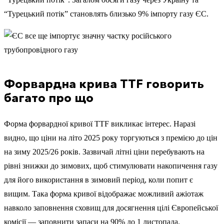
“Турецький потік” становлять близько 9% імпорту газу ЄС.
Форвардна крива
TTF
говорить
багато про що
Форма форвардної кривої TTF викликає інтерес. Наразі
видно, що ціни на літо 2025 року торгуються з премією до цін
на зиму 2025/26 років. Зазвичай літні ціни перебувають на
рівні знижки до зимових, щоб стимулювати накопичення газу
для його використання в зимовий період, коли попит є
вищим. Така форма кривої відображає можливий ажіотаж
навколо заповнення сховищ для досягнення цілі Європейської
комісії — заповнити запаси на 90% до 1 листопада.