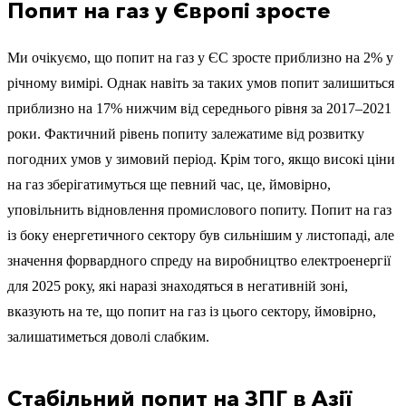
Попит на газ у Європі зросте
Ми очікуємо, що попит на газ у ЄС зросте приблизно на 2% у
річному вимірі. Однак навіть за таких умов попит залишиться
приблизно на 17% нижчим від середнього рівня за 2017–2021
роки. Фактичний рівень попиту залежатиме від розвитку
погодних умов у зимовий період. Крім того, якщо високі ціни
на газ зберігатимуться ще певний час, це, ймовірно,
уповільнить відновлення промислового попиту. Попит на газ
із боку енергетичного сектору був сильнішим у листопаді, але
значення форвардного спреду на виробництво електроенергії
для 2025 року, які наразі знаходяться в негативній зоні,
вказують на те, що попит на газ із цього сектору, ймовірно,
залишатиметься доволі слабким.
Стабільний попит на ЗПГ в Азії