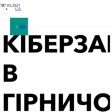
17.03.2025
UA
EN
КІБЕРЗА
В
ГІРНИЧ