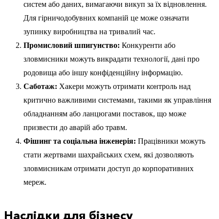
систем або даних, вимагаючи викуп за їх відновлення.
Для гірничодобувних компаній це може означати
зупинку виробництва на тривалий час.
Промисловий шпигунство:
Конкуренти або
зловмисники можуть викрадати технології, дані про
родовища або іншу конфіденційну інформацію.
Саботаж:
Хакери можуть отримати контроль над
критично важливими системами, такими як управління
обладнанням або ланцюгами поставок, що може
призвести до аварій або травм.
Фішинг та соціальна інженерія:
Працівники можуть
стати жертвами шахрайських схем, які дозволяють
зловмисникам отримати доступ до корпоративних
мереж.
Наслідки для бізнесу