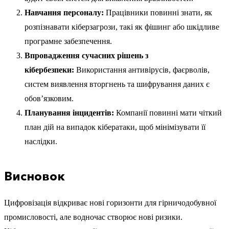
Навчання персоналу:
Працівники повинні знати, як
розпізнавати кіберзагрози, такі як фішинг або шкідливе
програмне забезпечення.
Впровадження сучасних рішень з
кібербезпеки:
Використання антивірусів, фаєрволів,
систем виявлення вторгнень та шифрування даних є
обов’язковим.
Планування інцидентів:
Компанії повинні мати чіткий
план дій на випадок кібератаки, щоб мінімізувати її
наслідки.
Висновок
Цифровізація відкриває нові горизонти для гірничодобувної
промисловості, але водночас створює нові ризики.