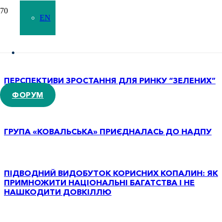
EN
МАЙБУТНЄ ДОБУВНОЇ ПРОМИСЛОВОСТІ УКРАЇНИ.
ЧИ ЗАМІНЯТЬ ДРОНИ ЛЮДЕЙ?
ПЕРСПЕКТИВИ ЗРОСТАННЯ ДЛЯ РИНКУ “ЗЕЛЕНИХ”
МЕТАЛІВ?
ФОРУМ
ГРУПА «КОВАЛЬСЬКА» ПРИЄДНАЛАСЬ ДО НАДПУ
ПІДВОДНИЙ ВИДОБУТОК КОРИСНИХ КОПАЛИН: ЯК
ПРИМНОЖИТИ НАЦІОНАЛЬНІ БАГАТСТВА І НЕ
НАШКОДИТИ ДОВКІЛЛЮ