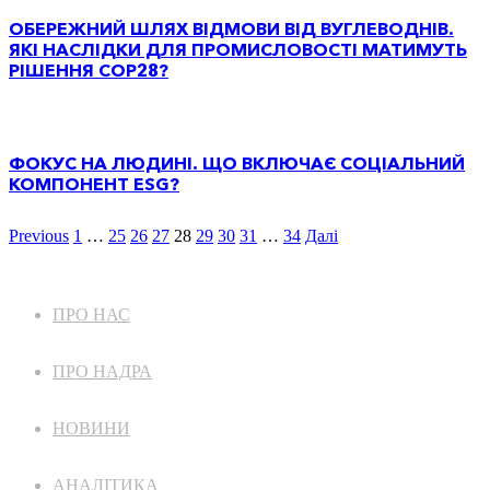
ОБЕРЕЖНИЙ ШЛЯХ ВІДМОВИ ВІД ВУГЛЕВОДНІВ.
ЯКІ НАСЛІДКИ ДЛЯ ПРОМИСЛОВОСТІ МАТИМУТЬ
РІШЕННЯ COP28?
ФОКУС НА ЛЮДИНІ. ЩО ВКЛЮЧАЄ СОЦІАЛЬНИЙ
КОМПОНЕНТ ESG?
Previous
1
…
25
26
27
28
29
30
31
…
34
Далі
ПРО НАС
ПРО НАДРА
НОВИНИ
АНАЛІТИКА