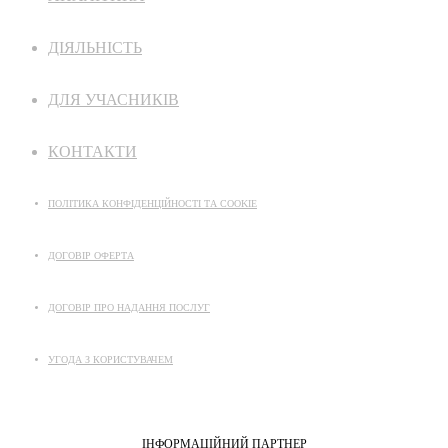
ДІЯЛЬНІСТЬ
ДЛЯ УЧАСНИКІВ
КОНТАКТИ
ПОЛІТИКА КОНФІДЕНЦІЙНОСТІ ТА COOKIE
ДОГОВІР ОФЕРТА
ДОГОВІР ПРО НАДАННЯ ПОСЛУГ
УГОДА З КОРИСТУВАЧЕМ
ІНФОРМАЦІЙНИЙ ПАРТНЕР