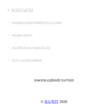
КОНТАКТИ
ПОЛІТИКА КОНФІДЕНЦІЙНОСТІ ТА COOKIE
ДОГОВІР ОФЕРТА
ДОГОВІР ПРО НАДАННЯ ПОСЛУГ
УГОДА З КОРИСТУВАЧЕМ
ІНФОРМАЦІЙНИЙ ПАРТНЕР
©
НАДПУ
2026