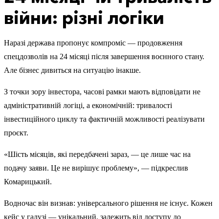
війни: різні логіки
Наразі держава пропонує компроміс — продовження
спецдозволів на 24 місяці після завершення воєнного стану.
Але бізнес дивиться на ситуацію інакше.
З точки зору інвестора, часові рамки мають відповідати не
адміністративній логіці, а економічній: тривалості
інвестиційного циклу та фактичній можливості реалізувати
проєкт.
«Шість місяців, які передбачені зараз, — це лише час на
подачу заяви. Це не вирішує проблему», — підкреслив
Комарицький.
Водночас він визнав: універсального рішення не існує. Кожен
кейс у галузі — унікальний, залежить від доступу до