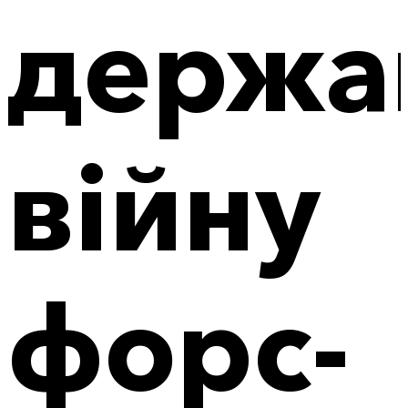
держа
війну
форс-