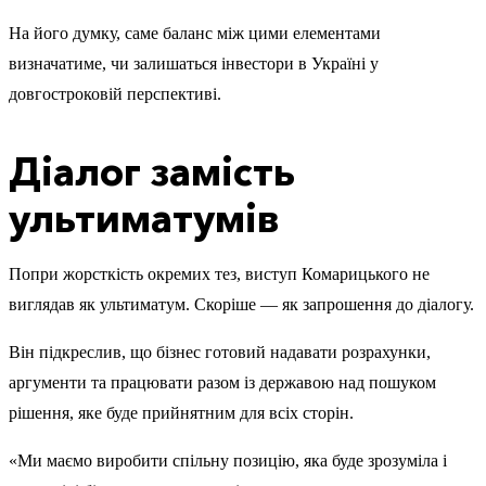
На його думку, саме баланс між цими елементами
визначатиме, чи залишаться інвестори в Україні у
довгостроковій перспективі.
Діалог замість
ультиматумів
Попри жорсткість окремих тез, виступ Комарицького не
виглядав як ультиматум. Скоріше — як запрошення до діалогу.
Він підкреслив, що бізнес готовий надавати розрахунки,
аргументи та працювати разом із державою над пошуком
рішення, яке буде прийнятним для всіх сторін.
«Ми маємо виробити спільну позицію, яка буде зрозуміла і