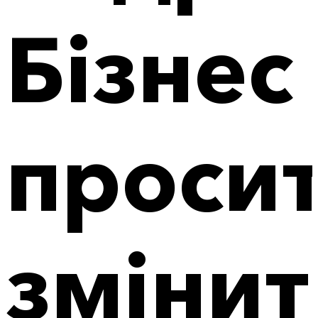
Бізнес
проси
змінит