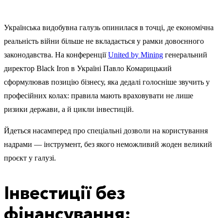
Українська видобувна галузь опинилася в точці, де економічна
реальність війни більше не вкладається у рамки довоєнного
законодавства. На конференції
United by Mining
генеральний
директор Black Iron в Україні Павло Комарицький
сформулював позицію бізнесу, яка дедалі голосніше звучить у
професійних колах: правила мають враховувати не лише
ризики держави, а й цикли інвестицій.
Йдеться насамперед про спеціальні дозволи на користування
надрами — інструмент, без якого неможливий жоден великий
проєкт у галузі.
Інвестиції без
фінансування: