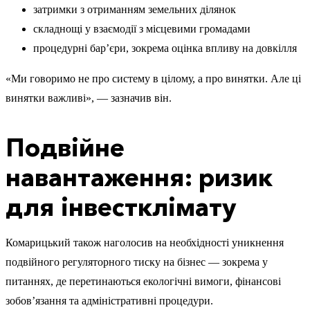
затримки з отриманням земельних ділянок
складнощі у взаємодії з місцевими громадами
процедурні бар’єри, зокрема оцінка впливу на довкілля
«Ми говоримо не про систему в цілому, а про винятки. Але ці
винятки важливі», — зазначив він.
Подвійне
навантаження: ризик
для інвестклімату
Комарицький також наголосив на необхідності уникнення
подвійного регуляторного тиску на бізнес — зокрема у
питаннях, де перетинаються екологічні вимоги, фінансові
зобов’язання та адміністративні процедури.