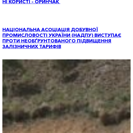
НІ КОРИСТІ – ОРИНЧАК
НАЦІОНАЛЬНА АСОЦІАЦІЯ ДОБУВНОЇ
ПРОМИСЛОВОСТІ УКРАЇНИ (НАДПУ) ВИСТУПАЄ
ПРОТИ НЕОБҐРУНТОВАНОГО ПІДВИЩЕННЯ
ЗАЛІЗНИЧНИХ ТАРИФІВ