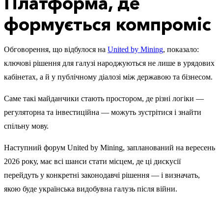
Платформа, де
формується компроміс
Обговорення, що відбулося на
United by Mining
, показало:
ключові рішення для галузі народжуються не лише в урядових
кабінетах, а й у публічному діалозі між державою та бізнесом.
Саме такі майданчики стають простором, де різні логіки —
регуляторна та інвестиційна — можуть зустрітися і знайти
спільну мову.
Наступний форум United by Mining, запланований на вересень
2026 року, має всі шанси стати місцем, де ці дискусії
перейдуть у конкретні законодавчі рішення — і визначать,
якою буде українська видобувна галузь після війни.