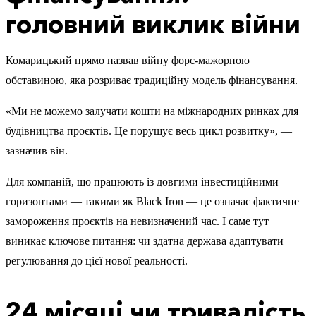
головний виклик війни
Комарицький прямо назвав війну форс-мажорною
обставиною, яка розриває традиційну модель фінансування.
«Ми не можемо залучати кошти на міжнародних ринках для
будівництва проєктів. Це порушує весь цикл розвитку», —
зазначив він.
Для компаній, що працюють із довгими інвестиційними
горизонтами — такими як Black Iron — це означає фактичне
замороження проєктів на невизначений час. І саме тут
виникає ключове питання: чи здатна держава адаптувати
регулювання до цієї нової реальності.
24 місяці чи тривалість