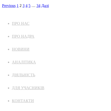
Previous
1
2
3
4
5
…
34
Далі
ПРО НАС
ПРО НАДРА
НОВИНИ
АНАЛІТИКА
ДІЯЛЬНІСТЬ
ДЛЯ УЧАСНИКІВ
КОНТАКТИ