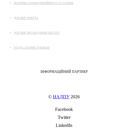
ПОЛІТИКА КОНФІДЕНЦІЙНОСТІ ТА COOKIE
ДОГОВІР ОФЕРТА
ДОГОВІР ПРО НАДАННЯ ПОСЛУГ
УГОДА З КОРИСТУВАЧЕМ
ІНФОРМАЦІЙНИЙ ПАРТНЕР
©
НАДПУ
2026
Facebook
Twitter
LinkedIn