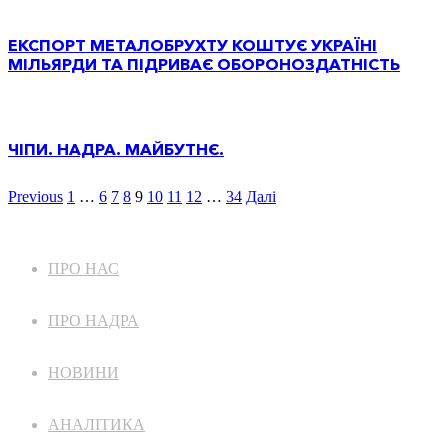
ЕКСПОРТ МЕТАЛОБРУХТУ КОШТУЄ УКРАЇНІ
МІЛЬЯРДИ ТА ПІДРИВАЄ ОБОРОНОЗДАТНІСТЬ
ЧІПИ. НАДРА. МАЙБУТНЄ.
Previous
1
…
6
7
8
9
10
11
12
…
34
Далі
ПРО НАС
ПРО НАДРА
НОВИНИ
АНАЛІТИКА