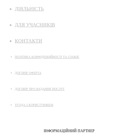
ДІЯЛЬНІСТЬ
ДЛЯ УЧАСНИКІВ
КОНТАКТИ
ПОЛІТИКА КОНФІДЕНЦІЙНОСТІ ТА COOKIE
ДОГОВІР ОФЕРТА
ДОГОВІР ПРО НАДАННЯ ПОСЛУГ
УГОДА З КОРИСТУВАЧЕМ
ІНФОРМАЦІЙНИЙ ПАРТНЕР