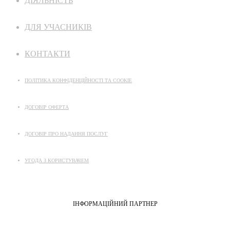
ДІЯЛЬНІСТЬ
ДЛЯ УЧАСНИКІВ
КОНТАКТИ
ПОЛІТИКА КОНФІДЕНЦІЙНОСТІ ТА COOKIE
ДОГОВІР ОФЕРТА
ДОГОВІР ПРО НАДАННЯ ПОСЛУГ
УГОДА З КОРИСТУВАЧЕМ
ІНФОРМАЦІЙНИЙ ПАРТНЕР