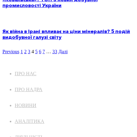
промисловості України
Як війна в Ірані впливає на ціни мінералів? 5 подій
видобувної галузі світу
Previous
1
2
3
4
5
6
7
…
33
Далі
ПРО НАС
ПРО НАДРА
НОВИНИ
АНАЛІТИКА